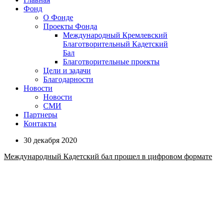
Фонд
О Фонде
Проекты Фонда
Международный Кремлевский
Благотворительный Кадетский
Бал
Благотворительные проекты
Цели и задачи
Благодарности
Новости
Новости
СМИ
Партнеры
Контакты
30 декабря 2020
Международный Кадетский бал прошел в цифровом формате