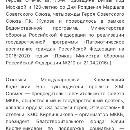
Героев Отечества, 75-й годовщине Битвы под
Москвой и 120-летию со Дня Рождения Маршала
Советского Союза, четырежды Героя Советского
Союза Г.К. Жукова и проводилось в рамках
Ведомственной программы Министерства
обороны Российской Федерации по реализации
государственной программы «Патриотическое
воспитание граждан Российской Федерации на
2016-2020 годы» (Приказ Министра обороны
Российской Федерации №210 от 21.04.2016г.).
Открыли Международный Кремлевский
Кадетский Бал руководители проекта: Х.М.
Совмен — председатель Попечительского Совета
МККБ, общественный и государственный деятель,
кавалер ордена «За заслуги перед Отечеством» II
степени, Ю.Ю. Кирпичникова – организатор МККБ,
президент Благотворительного фонда Юлии
Кирпичниковой по поддержке социально —