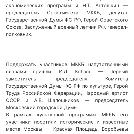
экономических программ и Н.Т. Антошкин —
председатель Оргкомитета МККБ, депутат
Государственной Думы ФС РФ, Герой Советского
Союза, Заслуженный военный летчик РФ, генерал-
полковник.
Поддержать участников МККБ напутственными
словами пришли: И.Д. Кобзон — Первый
заместитель председателя Комитета
Государственной Думы ФС РФ по культуре, Герой
Труда Российской Федерации, Народный артист
СССР и А.В. Шапошников — председатель
Московский городской Думы.
В рамках культурной программы МККБ его
участники посетили исторические и известные
места Москвы — Красная Площадь, Воробьевы