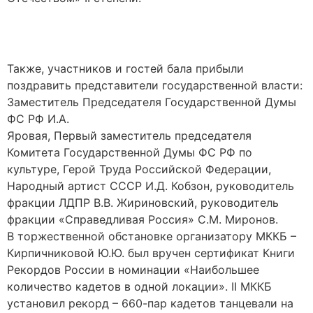
Также, участников и гостей бала прибыли
поздравить представители государственной власти:
Заместитель Председателя Государственной Думы
ФС РФ И.А.
Яровая, Первый заместитель председателя
Комитета Государственной Думы ФС РФ по
культуре, Герой Труда Российской Федерации,
Народный артист СССР И.Д. Кобзон, руководитель
фракции ЛДПР В.В. Жириновский, руководитель
фракции «Справедливая Россия» С.М. Миронов.
В торжественной обстановке организатору МККБ –
Кирпичниковой Ю.Ю. был вручен сертификат Книги
Рекордов России в номинации «Наибольшее
количество кадетов в одной локации». II МККБ
установил рекорд – 660-пар кадетов танцевали на