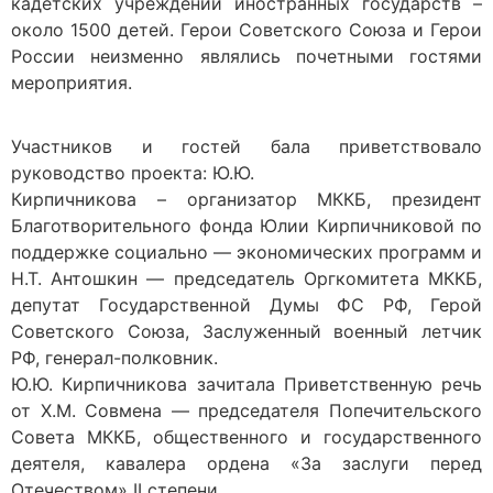
кадетских учреждений иностранных государств –
около 1500 детей. Герои Советского Союза и Герои
России неизменно являлись почетными гостями
мероприятия.
Участников и гостей бала приветствовало
руководство проекта: Ю.Ю.
Кирпичникова – организатор МККБ, президент
Благотворительного фонда Юлии Кирпичниковой по
поддержке социально — экономических программ и
Н.Т. Антошкин — председатель Оргкомитета МККБ,
депутат Государственной Думы ФС РФ, Герой
Советского Союза, Заслуженный военный летчик
РФ, генерал-полковник.
Ю.Ю. Кирпичникова зачитала Приветственную речь
от Х.М. Совмена — председателя Попечительского
Совета МККБ, общественного и государственного
деятеля, кавалера ордена «За заслуги перед
Отечеством» II степени.