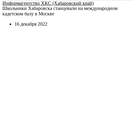
Информагентство ХКС (Хабаровский край)
Школьники Хабаровска станцевали на международном
кадетском балу в Москве
16 декабря 2022