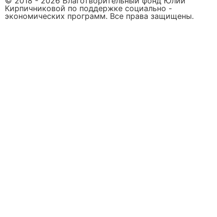
© 2018 -
2026
Благотворительный фонд Юлии
Кирпичниковой по поддержке социально -
экономических программ. Все права защищены.